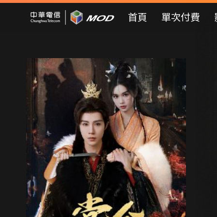
Mod Web
首頁
單次付費