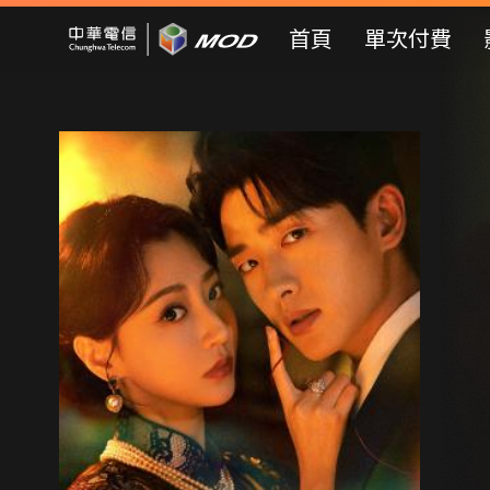
Mod Web
首頁
單次付費