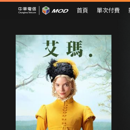
Mod Web
首頁
單次付費