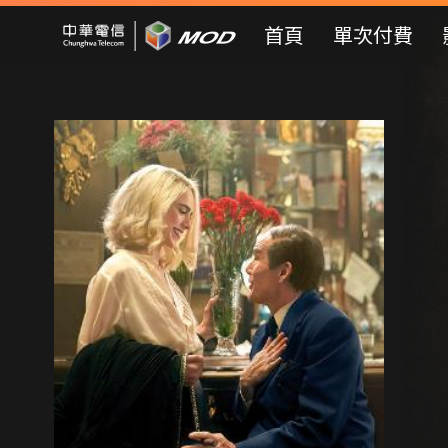
Mod Web
首頁
單次付費