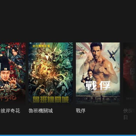
之彼岸奇花
魯班機關城
戰俘
俠探
日