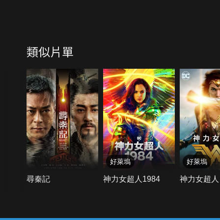
類似片單
好萊塢
好萊塢
尋秦記
神力女超人1984
神力女超人