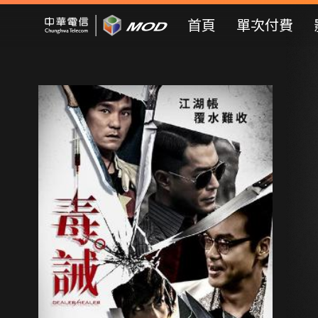
Mod Web
首頁
單次付費