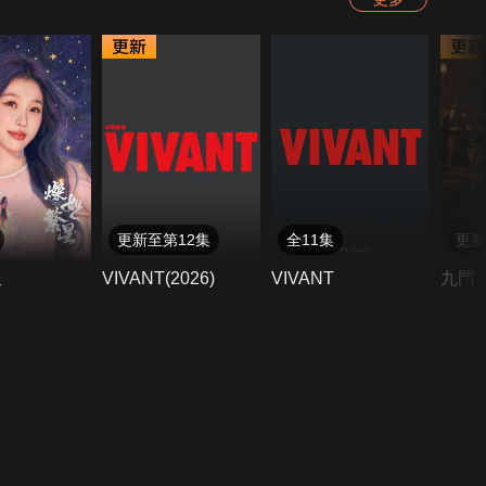
更新至第12集
全11集
更新
星
VIVANT(2026)
VIVANT
九門