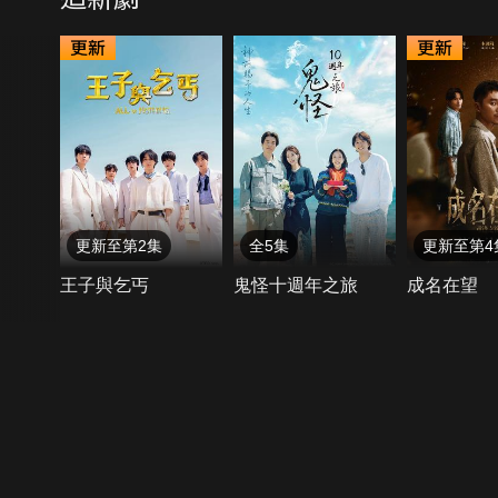
更新至第2集
全5集
更新至第4
王子與乞丐
鬼怪十週年之旅
成名在望