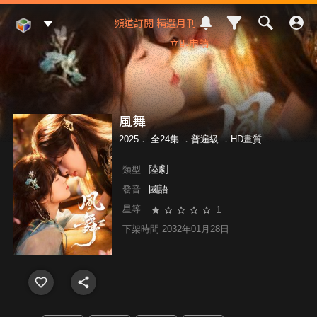
Mod Web
頻道訂閱
精選月刊
立即申請
風舞
2025． 全24集 ．
普遍級
．HD畫質
陸劇
類型
國語
發音
1
星等
下架時間 2032年01月28日