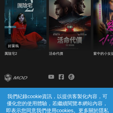
好萊塢
厲陰宅2
活命代價
窗中的小女
客服與支援
服務條款
隱私權保護
我們紀錄cookie資訊，以提供客製化內容，可
優化您的使用體驗，若繼續閱覽本網站內容，
中華電信股份有限公司個人家庭分公司
(統一編號：96979949) © 2026
即表示您同意我們使用cookies。更多關於隱私