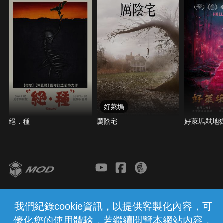
好萊塢
絕．種
厲陰宅
好萊塢弒地
客服與支援
服務條款
隱私權保護
我們紀錄cookie資訊，以提供客製化內容，可
優化您的使用體驗，若繼續閱覽本網站內容，
中華電信股份有限公司個人家庭分公司