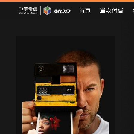
Mod Web
首頁
單次付費