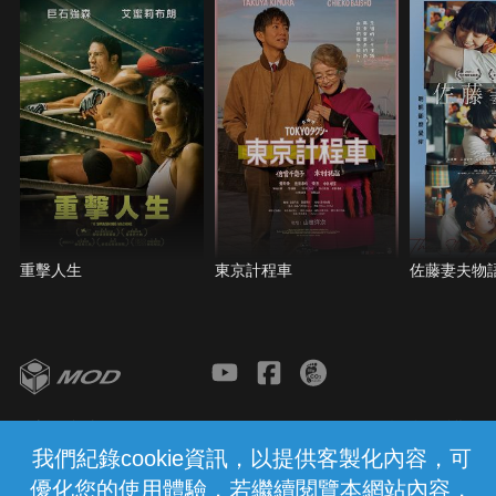
這場命運風暴？
重擊人生
東京計程車
佐藤妻夫物
客服與支援
服務條款
隱私權保護
我們紀錄cookie資訊，以提供客製化內容，可
優化您的使用體驗，若繼續閱覽本網站內容，
中華電信股份有限公司個人家庭分公司