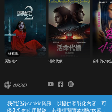
好萊塢
厲陰宅2
活命代價
窗中的小女
客服與支援
服務條款
隱私權保護
我們紀錄cookie資訊，以提供客製化內容，可
優化您的使用體驗，若繼續閱覽本網站內容，
中華電信股份有限公司個人家庭分公司