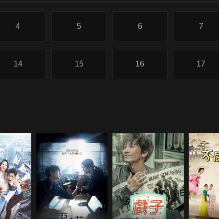
4
5
6
7
14
15
16
17