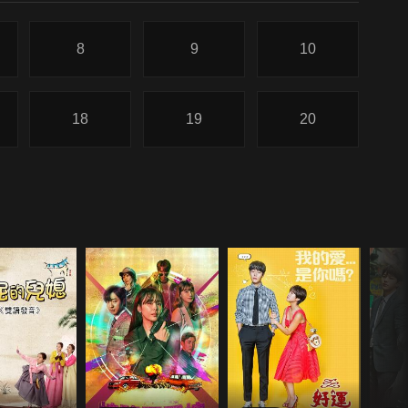
8
9
10
18
19
20