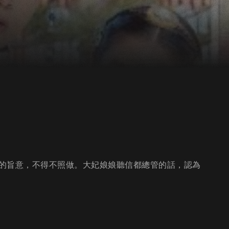
的旨意，不得不照做。大妃娘娘聽信都總管的話，認為