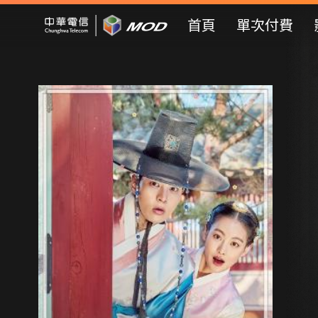
Mod Web
首頁
單次付費