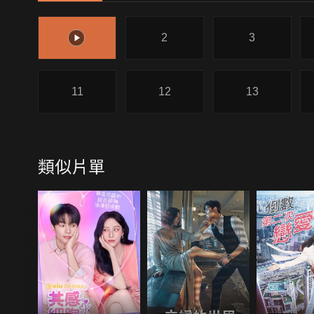
1
2
3
11
12
13
類似片單