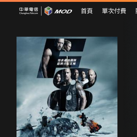
Mod Web
首頁
單次付費