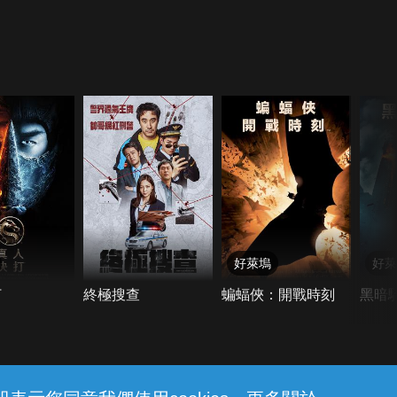
好萊塢
好萊
打
終極搜查
蝙蝠俠：開戰時刻
黑暗