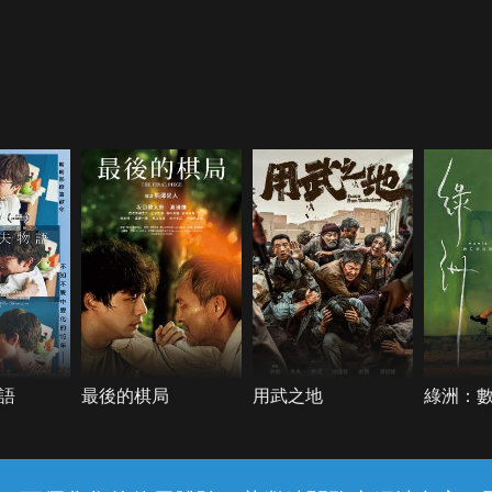
語
最後的棋局
用武之地
綠洲：
客服與支援
服務條款
隱私權保護