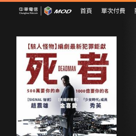
Mod Web
首頁
單次付費