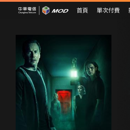
Mod Web
首頁
單次付費