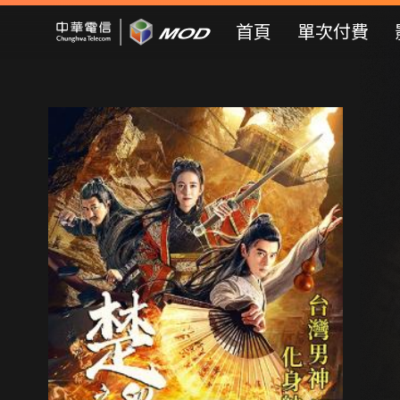
Mod Web
首頁
單次付費