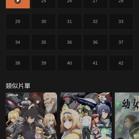
24
25
26
27
28
故事走向充滿激烈動盪的新篇章—。
29
30
31
32
33
34
35
36
36
37
38
39
40
41
42
類似片單