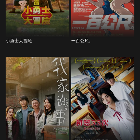
小勇士大冒險
一百公尺。