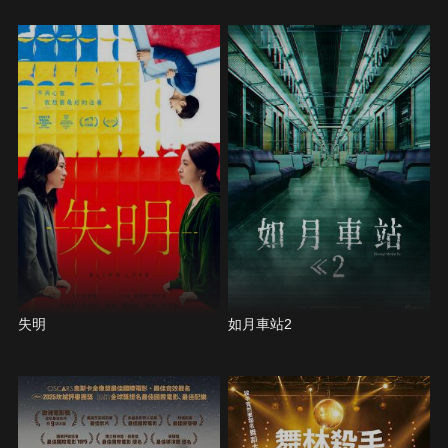
失明
如月車站2