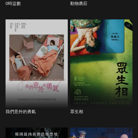
0時盜數
動物農莊
我們意外的勇氣
眾生相