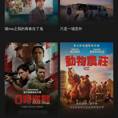
啵me之我的青春住了鬼
只是一場意外